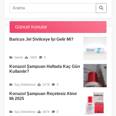
Güncel Konular
Baricus Jel Sivilceye İyi Gelir Mi?
Genel
2655
0
Konazol Şampuan Haftada Kaç Gün
Kullanılır?
Saç Dökülmesi
2478
0
Konazol Şampuan Reçetesiz Alınır
Mı 2025
Saç Dökülmesi
4974
0