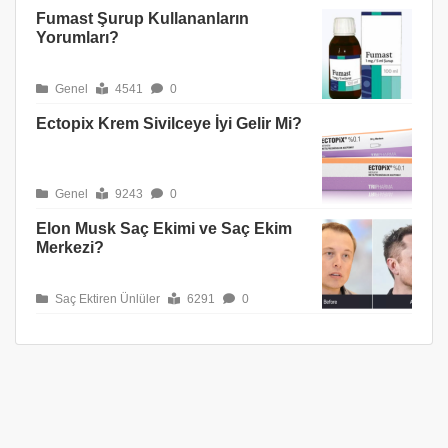
Fumast Şurup Kullananların
Yorumları?
Genel
4541
0
Ectopix Krem Sivilceye İyi Gelir Mi?
Genel
9243
0
Elon Musk Saç Ekimi ve Saç Ekim
Merkezi?
Saç Ektiren Ünlüler
6291
0