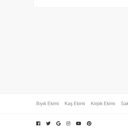
Bıyık Ekimi
Kaş Ekimi
Kirpik Ekimi
Sak