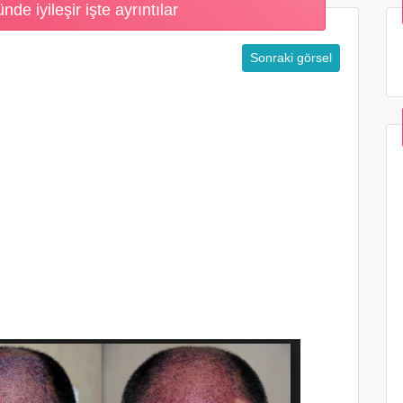
de iyileşir işte ayrıntılar
Sonraki görsel