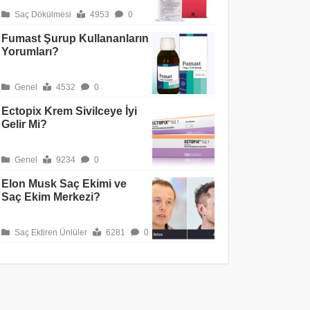
Saç Dökülmesi
4953
0
Fumast Şurup Kullananların
Yorumları?
Genel
4532
0
Ectopix Krem Sivilceye İyi
Gelir Mi?
Genel
9234
0
Elon Musk Saç Ekimi ve
Saç Ekim Merkezi?
Saç Ektiren Ünlüler
6281
0