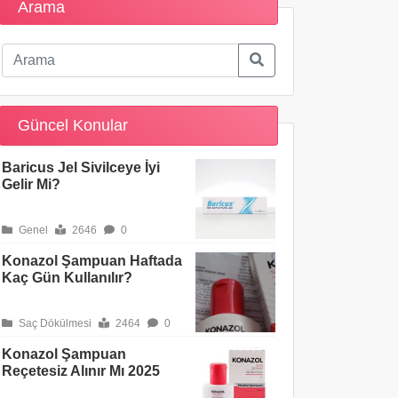
Arama
Güncel Konular
Baricus Jel Sivilceye İyi
Gelir Mi?
Genel
2646
0
Konazol Şampuan Haftada
Kaç Gün Kullanılır?
Saç Dökülmesi
2464
0
Konazol Şampuan
Reçetesiz Alınır Mı 2025