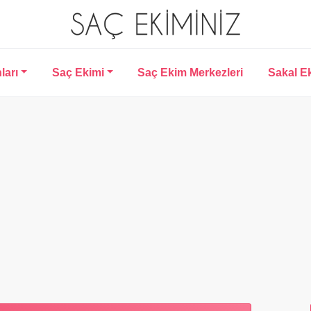
ları
Saç Ekimi
Saç Ekim Merkezleri
Sakal E