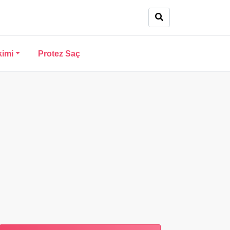
kimi
Protez Saç