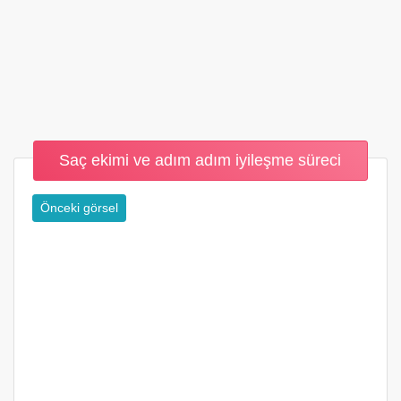
Saç ekimi ve adım adım iyileşme süreci
Önceki görsel