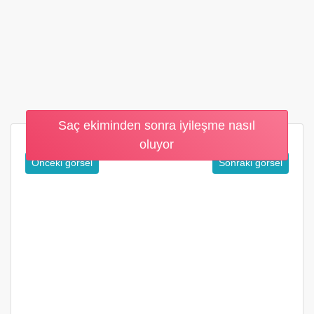
Saç ekiminden sonra iyileşme nasıl
oluyor
Önceki görsel
Sonraki görsel