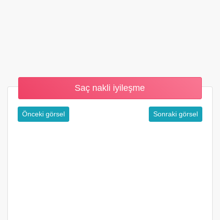
Saç nakli iyileşme
Önceki görsel
Sonraki görsel