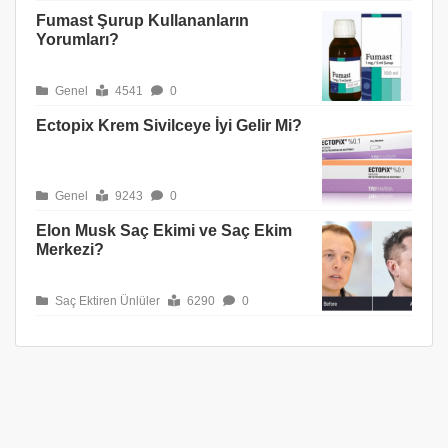
Fumast Şurup Kullananların
Yorumları?
Genel
4541
0
Ectopix Krem Sivilceye İyi Gelir Mi?
Genel
9243
0
Elon Musk Saç Ekimi ve Saç Ekim
Merkezi?
Saç Ektiren Ünlüler
6290
0