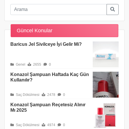
Güncel Konular
Baricus Jel Sivilceye İyi Gelir Mi?
Genel
2655
0
Konazol Şampuan Haftada Kaç Gün
Kullanılır?
Saç Dökülmesi
2478
0
Konazol Şampuan Reçetesiz Alınır
Mı 2025
Saç Dökülmesi
4974
0