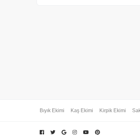
Bıyık Ekimi
Kaş Ekimi
Kirpik Ekimi
Sak