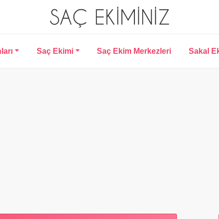
ları
Saç Ekimi
Saç Ekim Merkezleri
Sakal E