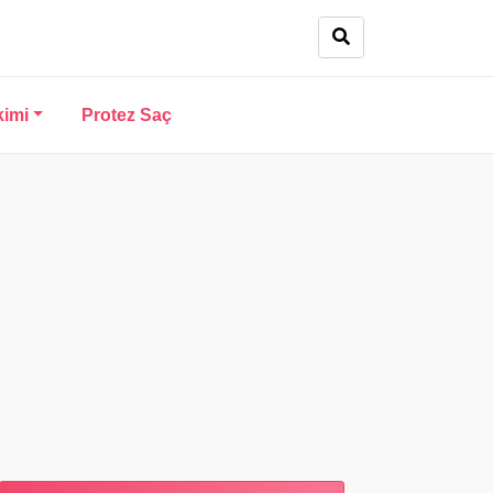
kimi
Protez Saç