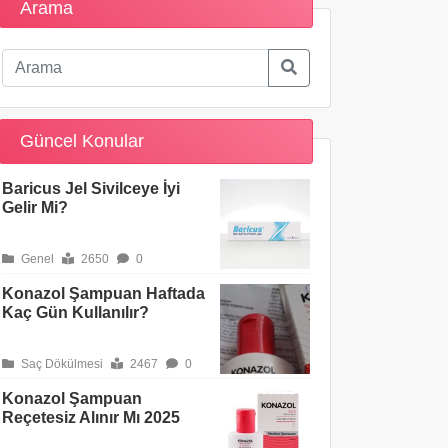
Arama
Güncel Konular
Baricus Jel Sivilceye İyi
Gelir Mi?
Genel
2650
0
Konazol Şampuan Haftada
Kaç Gün Kullanılır?
Saç Dökülmesi
2467
0
Konazol Şampuan
Reçetesiz Alınır Mı 2025