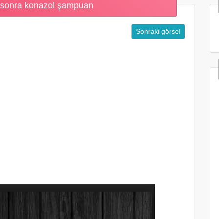
 sonra konazol şampuan
Sonraki görsel