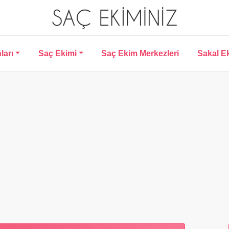
ları
Saç Ekimi
Saç Ekim Merkezleri
Sakal E