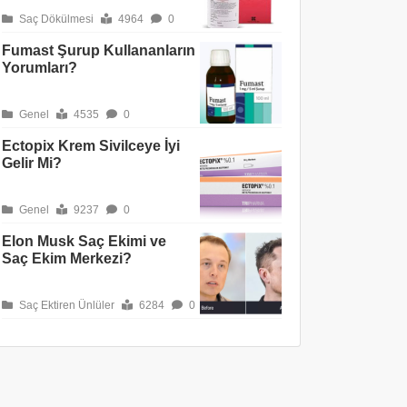
Saç Dökülmesi
4964
0
Fumast Şurup Kullananların
Yorumları?
Genel
4535
0
Ectopix Krem Sivilceye İyi
Gelir Mi?
Genel
9237
0
Elon Musk Saç Ekimi ve
Saç Ekim Merkezi?
Saç Ektiren Ünlüler
6284
0