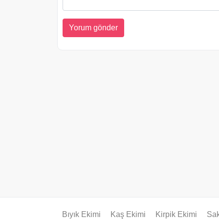
Bıyık Ekimi
Kaş Ekimi
Kirpik Ekimi
Sak