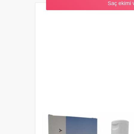
Saç ekimi 