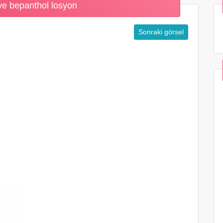
ve bepanthol losyon
Sonraki görsel