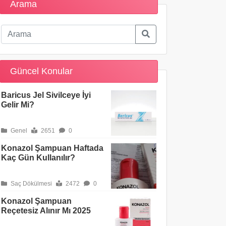
Arama
Güncel Konular
Baricus Jel Sivilceye İyi
Gelir Mi?
Genel
2651
0
Konazol Şampuan Haftada
Kaç Gün Kullanılır?
Saç Dökülmesi
2472
0
Konazol Şampuan
Reçetesiz Alınır Mı 2025