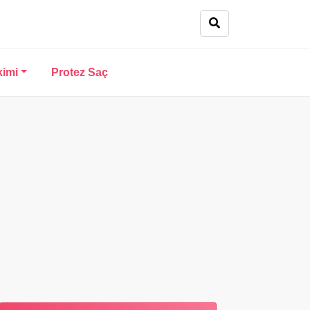
kimi
Protez Saç