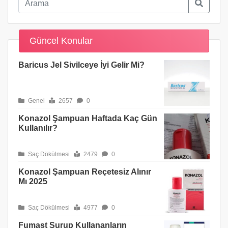
Güncel Konular
Baricus Jel Sivilceye İyi Gelir Mi?
Genel
2657
0
Konazol Şampuan Haftada Kaç Gün
Kullanılır?
Saç Dökülmesi
2479
0
Konazol Şampuan Reçetesiz Alınır
Mı 2025
Saç Dökülmesi
4977
0
Fumast Şurup Kullananların