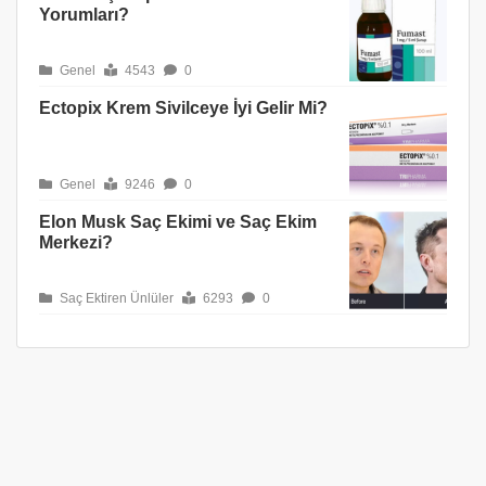
Yorumları?
Genel
4543
0
Ectopix Krem Sivilceye İyi Gelir Mi?
Genel
9246
0
Elon Musk Saç Ekimi ve Saç Ekim
Merkezi?
Saç Ektiren Ünlüler
6293
0