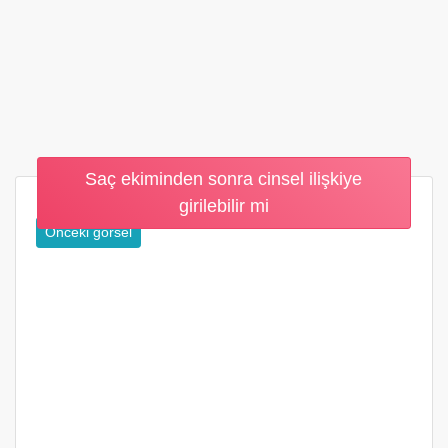
Saç ekiminden sonra cinsel ilişkiye
girilebilir mi
Önceki görsel