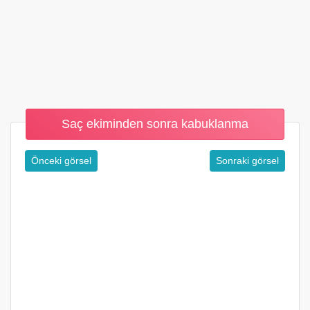
Saç ekiminden sonra kabuklanma
Önceki görsel
Sonraki görsel