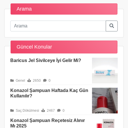
Arama
Güncel Konular
Baricus Jel Sivilceye İyi Gelir Mi?
Genel
2650
0
Konazol Şampuan Haftada Kaç Gün
Kullanılır?
Saç Dökülmesi
2467
0
Konazol Şampuan Reçetesiz Alınır
Mı 2025