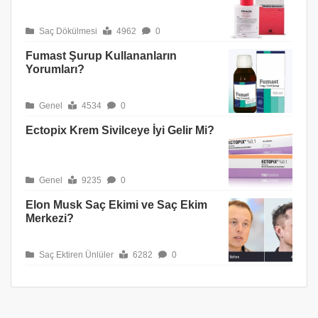
Saç Dökülmesi
4962
0
Fumast Şurup Kullananların
Yorumları?
Genel
4534
0
Ectopix Krem Sivilceye İyi Gelir Mi?
Genel
9235
0
Elon Musk Saç Ekimi ve Saç Ekim
Merkezi?
Saç Ektiren Ünlüler
6282
0