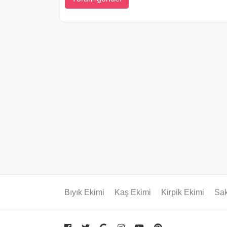
Bıyık Ekimi
Kaş Ekimi
Kirpik Ekimi
Sak