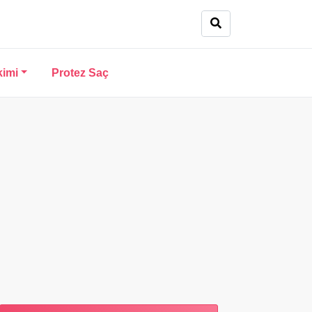
kimi
Protez Saç