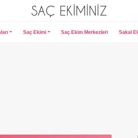
ları
Saç Ekimi
Saç Ekim Merkezleri
Sakal E