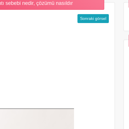
tı sebebi nedir, çözümü nasıldır
Sonraki görsel