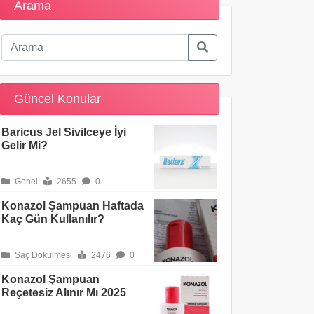
Arama
Güncel Konular
Baricus Jel Sivilceye İyi
Gelir Mi?
Genel
2655
0
Konazol Şampuan Haftada
Kaç Gün Kullanılır?
Saç Dökülmesi
2476
0
Konazol Şampuan
Reçetesiz Alınır Mı 2025