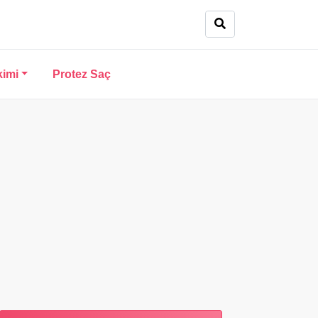
kimi
Protez Saç