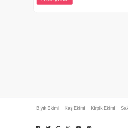
Bıyık Ekimi
Kaş Ekimi
Kirpik Ekimi
Sak