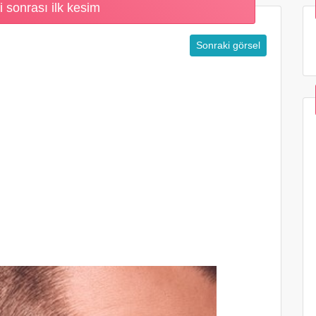
 sonrası ilk kesim
Sonraki görsel