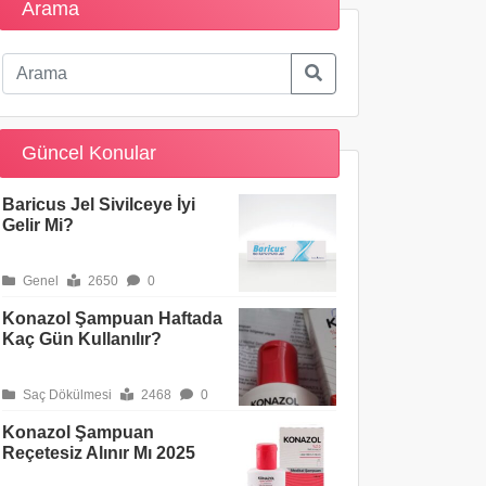
Arama
Güncel Konular
Baricus Jel Sivilceye İyi
Gelir Mi?
Genel
2650
0
Konazol Şampuan Haftada
Kaç Gün Kullanılır?
Saç Dökülmesi
2468
0
Konazol Şampuan
Reçetesiz Alınır Mı 2025