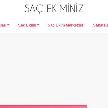
ları
Saç Ekimi
Saç Ekim Merkezleri
Sakal E