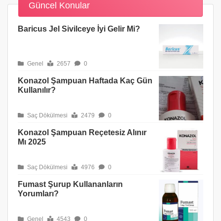
Güncel Konular
Baricus Jel Sivilceye İyi Gelir Mi?
Genel
2657
0
Konazol Şampuan Haftada Kaç Gün
Kullanılır?
Saç Dökülmesi
2479
0
Konazol Şampuan Reçetesiz Alınır
Mı 2025
Saç Dökülmesi
4976
0
Fumast Şurup Kullananların
Yorumları?
Genel
4543
0