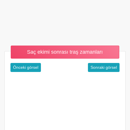
Saç ekimi sonrası traş zamanları
Önceki görsel
Sonraki görsel