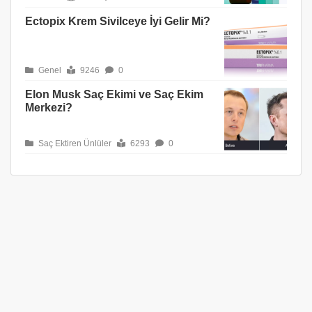
Ectopix Krem Sivilceye İyi Gelir Mi?
Genel
9246
0
Elon Musk Saç Ekimi ve Saç Ekim
Merkezi?
Saç Ektiren Ünlüler
6293
0