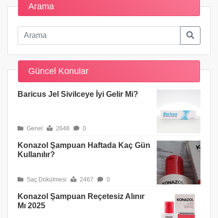
Arama
Güncel Konular
Baricus Jel Sivilceye İyi Gelir Mi?
Genel
2648
0
Konazol Şampuan Haftada Kaç Gün
Kullanılır?
Saç Dökülmesi
2467
0
Konazol Şampuan Reçetesiz Alınır
Mı 2025