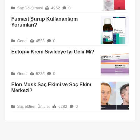
Saç Dökülmesi
4962
0
Fumast Şurup Kullananların
Yorumları?
Genel
4533
0
Ectopix Krem Sivilceye İyi Gelir Mi?
Genel
9235
0
Elon Musk Saç Ekimi ve Saç Ekim
Merkezi?
Saç Ektiren Ünlüler
6282
0