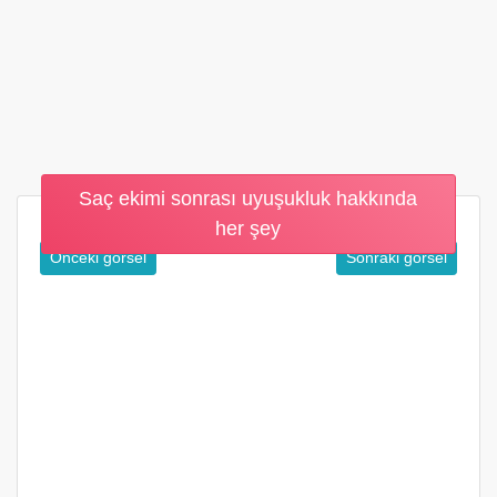
Saç ekimi sonrası uyuşukluk hakkında
her şey
Önceki görsel
Sonraki görsel