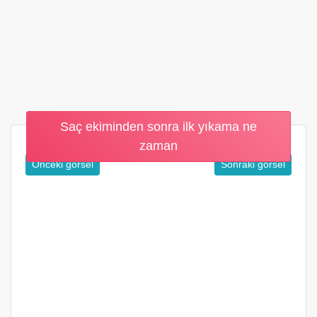
Saç ekiminden sonra ilk yıkama ne
zaman
Önceki görsel
Sonraki görsel