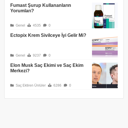
Fumast Şurup Kullananların
Yorumları?
Genel
4535
0
Ectopix Krem Sivilceye İyi Gelir Mi?
Genel
9237
0
Elon Musk Saç Ekimi ve Saç Ekim
Merkezi?
Saç Ektiren Ünlüler
6286
0