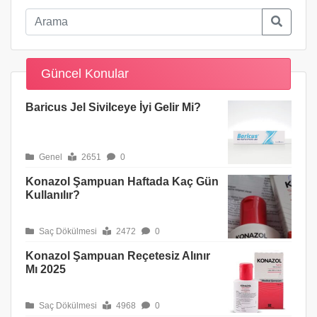
Güncel Konular
Baricus Jel Sivilceye İyi Gelir Mi?
Genel
2651
0
Konazol Şampuan Haftada Kaç Gün
Kullanılır?
Saç Dökülmesi
2472
0
Konazol Şampuan Reçetesiz Alınır
Mı 2025
Saç Dökülmesi
4968
0