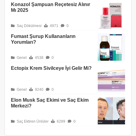
Konazol Şampuan Reçetesiz Alınır
Mı 2025
Saç Dökülmesi
4971
0
Fumast Şurup Kullananların
Yorumları?
Genel
4538
0
Ectopix Krem Sivilceye İyi Gelir Mi?
Genel
9240
0
Elon Musk Saç Ekimi ve Saç Ekim
Merkezi?
Saç Ektiren Ünlüler
6289
0