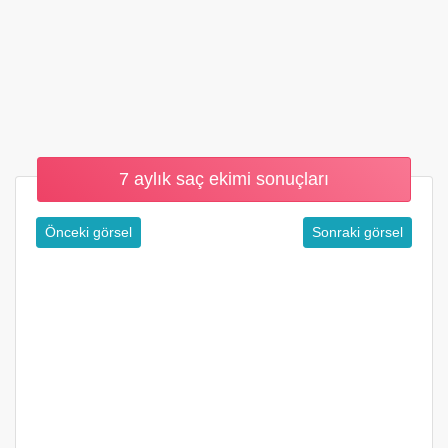
7 aylık saç ekimi sonuçları
Önceki görsel
Sonraki görsel