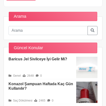
Arama
Güncel Konular
Baricus Jel Sivilceye İyi Gelir Mi?
Genel
2648
0
Konazol Şampuan Haftada Kaç Gün
Kullanılır?
Saç Dökülmesi
2465
0