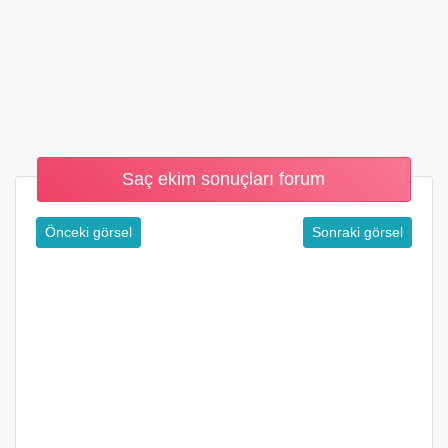
Saç ekim sonuçları forum
Önceki görsel
Sonraki görsel