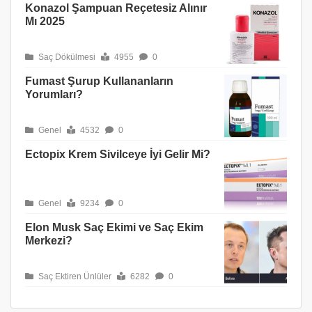
Konazol Şampuan Reçetesiz Alınır
Mı 2025
Saç Dökülmesi
4955
0
Fumast Şurup Kullananların
Yorumları?
Genel
4532
0
Ectopix Krem Sivilceye İyi Gelir Mi?
Genel
9234
0
Elon Musk Saç Ekimi ve Saç Ekim
Merkezi?
Saç Ektiren Ünlüler
6282
0