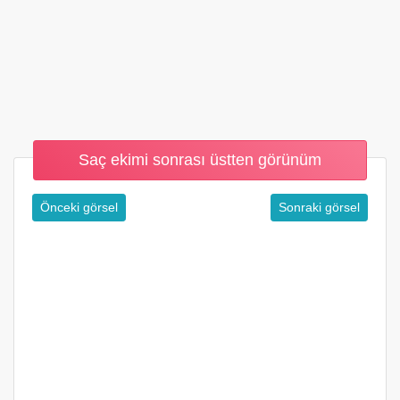
Saç ekimi sonrası üstten görünüm
Önceki görsel
Sonraki görsel