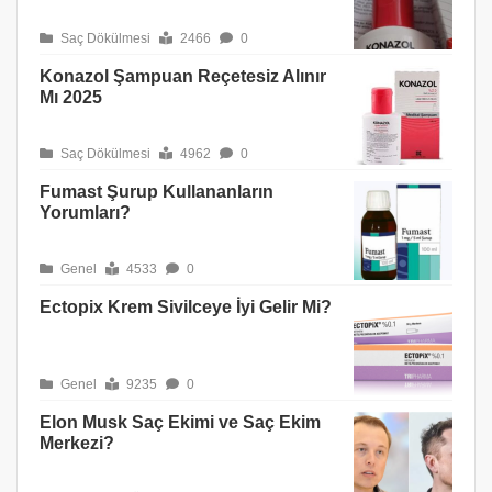
Saç Dökülmesi
2466
0
Konazol Şampuan Reçetesiz Alınır
Mı 2025
Saç Dökülmesi
4962
0
Fumast Şurup Kullananların
Yorumları?
Genel
4533
0
Ectopix Krem Sivilceye İyi Gelir Mi?
Genel
9235
0
Elon Musk Saç Ekimi ve Saç Ekim
Merkezi?