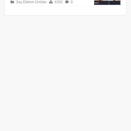
Saç Ektiren Ünlüler
6282
0