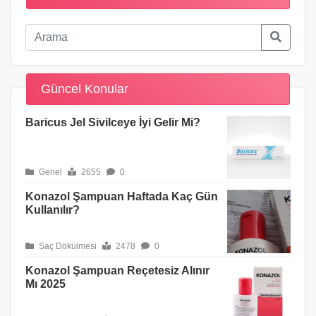
Güncel Konular
Baricus Jel Sivilceye İyi Gelir Mi?
Genel
2655
0
Konazol Şampuan Haftada Kaç Gün
Kullanılır?
Saç Dökülmesi
2478
0
Konazol Şampuan Reçetesiz Alınır
Mı 2025