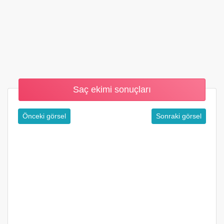
Saç ekimi sonuçları
Önceki görsel
Sonraki görsel