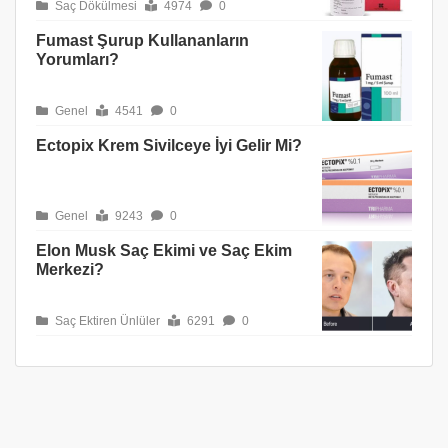
Saç Dökülmesi
4974
0
Fumast Şurup Kullananların
Yorumları?
Genel
4541
0
Ectopix Krem Sivilceye İyi Gelir Mi?
Genel
9243
0
Elon Musk Saç Ekimi ve Saç Ekim
Merkezi?
Saç Ektiren Ünlüler
6291
0