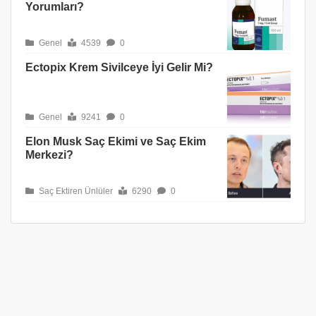
Yorumları?
Genel
4539
0
Ectopix Krem Sivilceye İyi Gelir Mi?
Genel
9241
0
Elon Musk Saç Ekimi ve Saç Ekim
Merkezi?
Saç Ektiren Ünlüler
6290
0