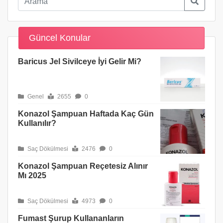
Güncel Konular
Baricus Jel Sivilceye İyi Gelir Mi?
Genel
2655
0
Konazol Şampuan Haftada Kaç Gün
Kullanılır?
Saç Dökülmesi
2476
0
Konazol Şampuan Reçetesiz Alınır
Mı 2025
Saç Dökülmesi
4973
0
Fumast Şurup Kullananların