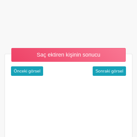
Saç ektiren kişinin sonucu
Önceki görsel
Sonraki görsel