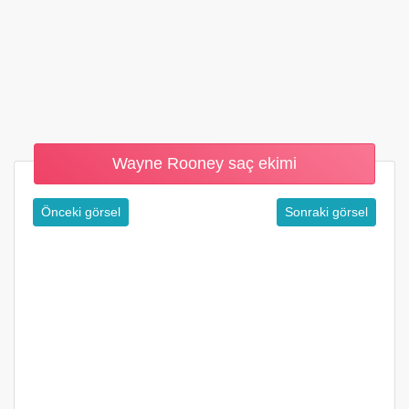
Wayne Rooney saç ekimi
Önceki görsel
Sonraki görsel