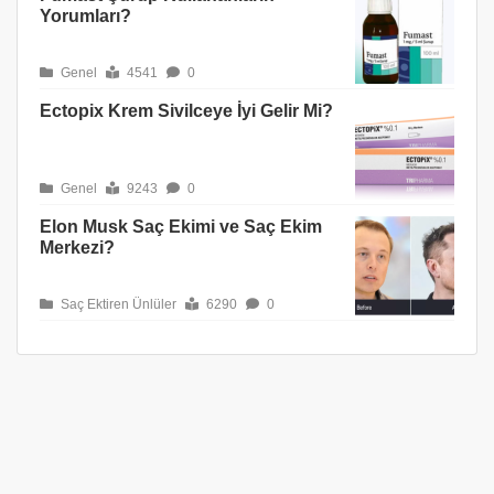
Yorumları?
Genel
4541
0
Ectopix Krem Sivilceye İyi Gelir Mi?
Genel
9243
0
Elon Musk Saç Ekimi ve Saç Ekim
Merkezi?
Saç Ektiren Ünlüler
6290
0