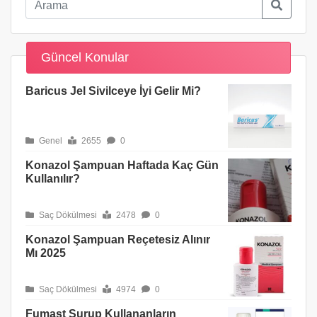
Güncel Konular
Baricus Jel Sivilceye İyi Gelir Mi?
Genel
2655
0
Konazol Şampuan Haftada Kaç Gün
Kullanılır?
Saç Dökülmesi
2478
0
Konazol Şampuan Reçetesiz Alınır
Mı 2025
Saç Dökülmesi
4974
0
Fumast Şurup Kullananların