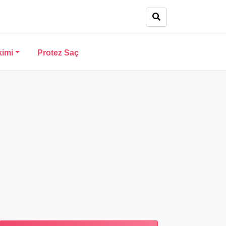
kimi
Protez Saç