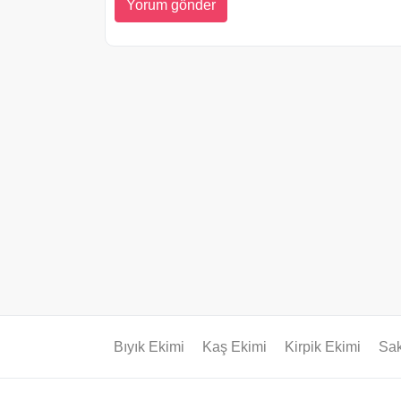
Bıyık Ekimi
Kaş Ekimi
Kirpik Ekimi
Sak