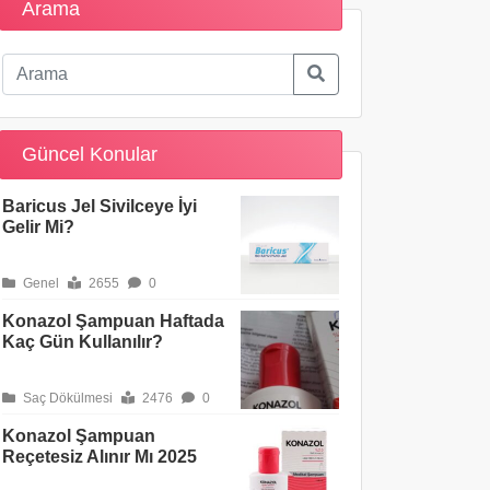
Arama
Güncel Konular
Baricus Jel Sivilceye İyi
Gelir Mi?
Genel
2655
0
Konazol Şampuan Haftada
Kaç Gün Kullanılır?
Saç Dökülmesi
2476
0
Konazol Şampuan
Reçetesiz Alınır Mı 2025