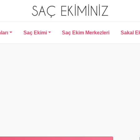
ları
Saç Ekimi
Saç Ekim Merkezleri
Sakal E