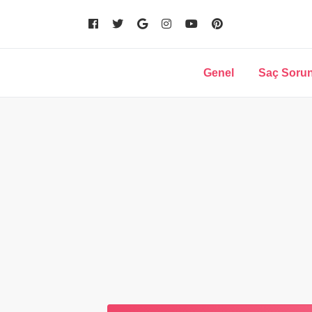
Genel
Saç Sorun