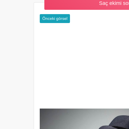
Saç ekimi so
Önceki görsel