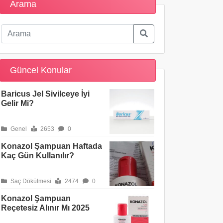
Arama
Güncel Konular
Baricus Jel Sivilceye İyi
Gelir Mi?
Genel
2653
0
Konazol Şampuan Haftada
Kaç Gün Kullanılır?
Saç Dökülmesi
2474
0
Konazol Şampuan
Reçetesiz Alınır Mı 2025