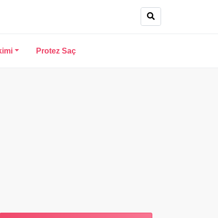
kimi
Protez Saç