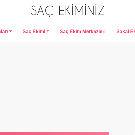
ları
Saç Ekimi
Saç Ekim Merkezleri
Sakal E