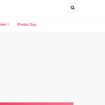
kimi
Protez Saç