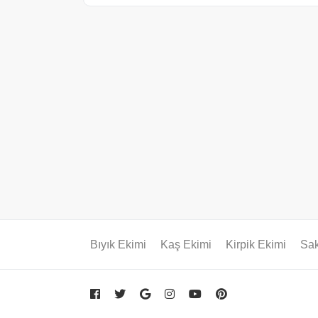
Bıyık Ekimi
Kaş Ekimi
Kirpik Ekimi
Sak