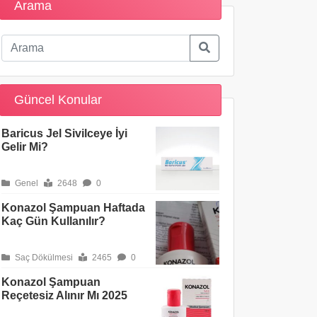
Arama
Güncel Konular
Baricus Jel Sivilceye İyi
Gelir Mi?
Genel
2648
0
Konazol Şampuan Haftada
Kaç Gün Kullanılır?
Saç Dökülmesi
2465
0
Konazol Şampuan
Reçetesiz Alınır Mı 2025