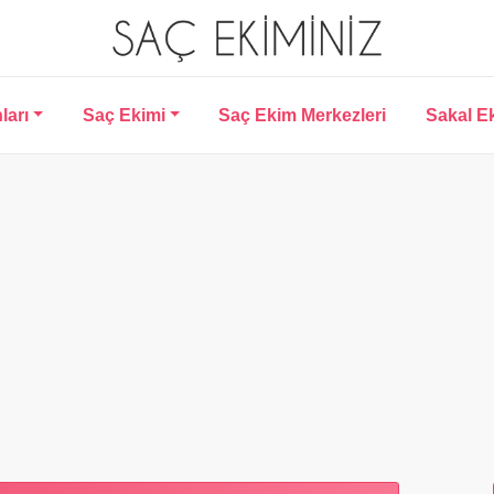
ları
Saç Ekimi
Saç Ekim Merkezleri
Sakal E