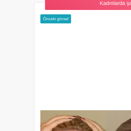
Kadınlarda ş
Önceki görsel