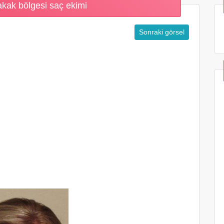
akak bölgesi saç ekimi
Sonraki görsel