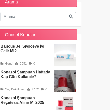
Arama
Güncel Konular
Baricus Jel Sivilceye İyi
Gelir Mi?
Genel
2651
0
Konazol Şampuan Haftada
Kaç Gün Kullanılır?
Saç Dökülmesi
2472
0
Konazol Şampuan
Reçetesiz Alınır Mı 2025