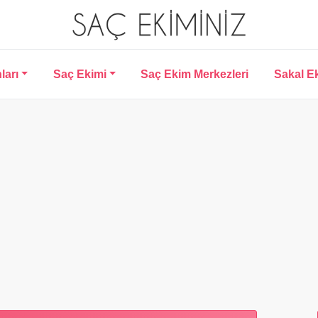
ları
Saç Ekimi
Saç Ekim Merkezleri
Sakal E