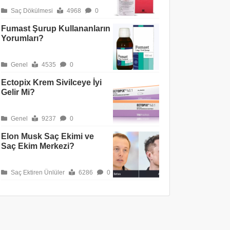
Saç Dökülmesi
4968
0
Fumast Şurup Kullananların
Yorumları?
Genel
4535
0
Ectopix Krem Sivilceye İyi
Gelir Mi?
Genel
9237
0
Elon Musk Saç Ekimi ve
Saç Ekim Merkezi?
Saç Ektiren Ünlüler
6286
0