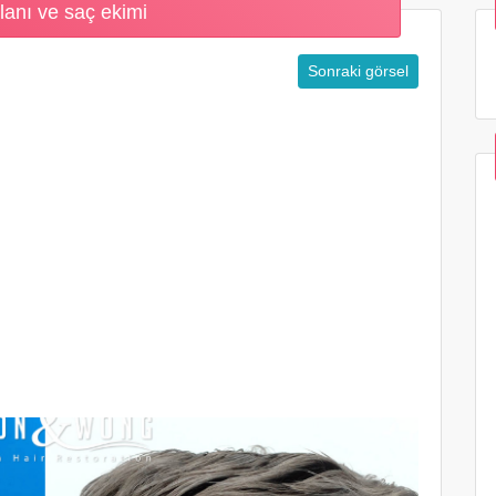
lanı ve saç ekimi
Sonraki görsel