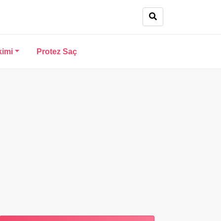
kimi
Protez Saç