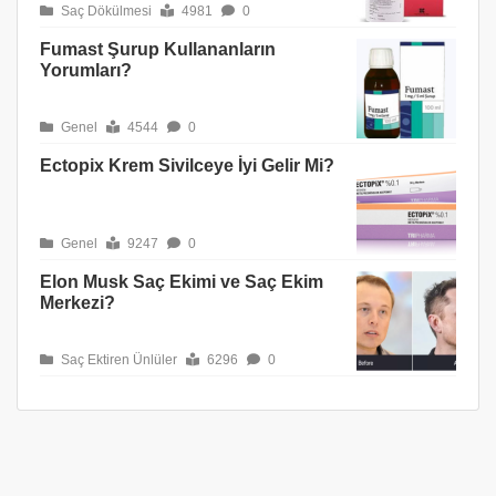
Saç Dökülmesi
4981
0
Fumast Şurup Kullananların
Yorumları?
Genel
4544
0
Ectopix Krem Sivilceye İyi Gelir Mi?
Genel
9247
0
Elon Musk Saç Ekimi ve Saç Ekim
Merkezi?
Saç Ektiren Ünlüler
6296
0