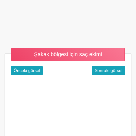
Şakak bölgesi için saç ekimi
Önceki görsel
Sonraki görsel