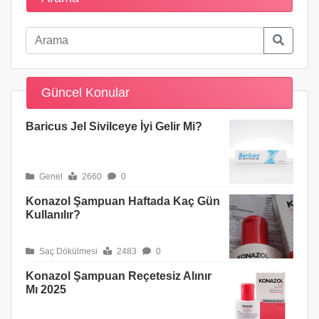
Güncel Konular
Baricus Jel Sivilceye İyi Gelir Mi?
Genel
2660
0
Konazol Şampuan Haftada Kaç Gün
Kullanılır?
Saç Dökülmesi
2483
0
Konazol Şampuan Reçetesiz Alınır
Mı 2025