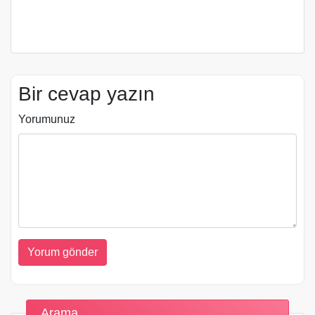
Bir cevap yazın
Yorumunuz
Arama