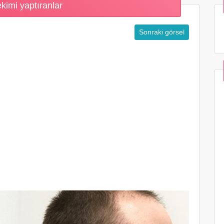
kimi yaptıranlar
Sonraki görsel