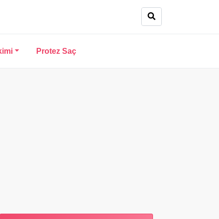
kimi
Protez Saç