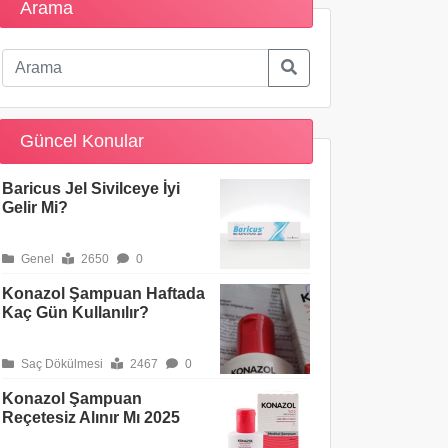
Arama
Güncel Konular
Baricus Jel Sivilceye İyi
Gelir Mi?
Genel
2650
0
Konazol Şampuan Haftada
Kaç Gün Kullanılır?
Saç Dökülmesi
2467
0
Konazol Şampuan
Reçetesiz Alınır Mı 2025