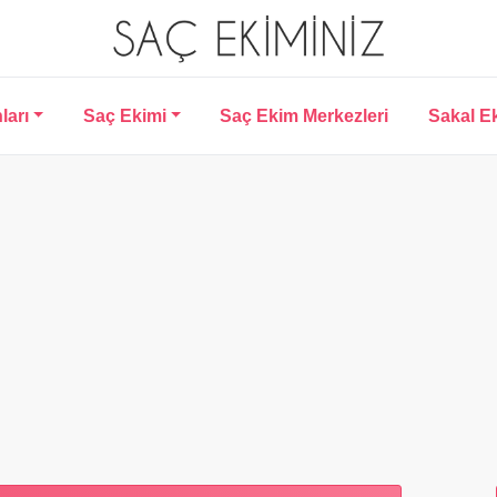
ları
Saç Ekimi
Saç Ekim Merkezleri
Sakal E