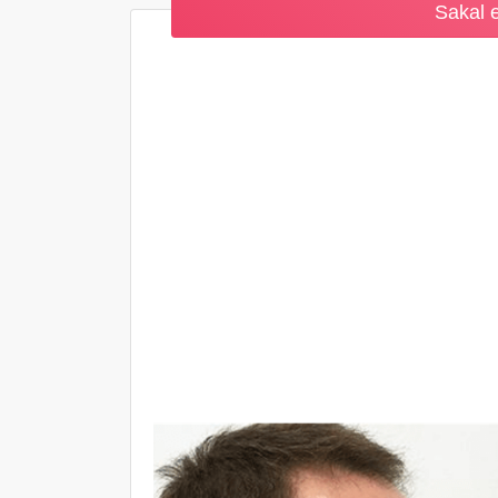
Sakal e