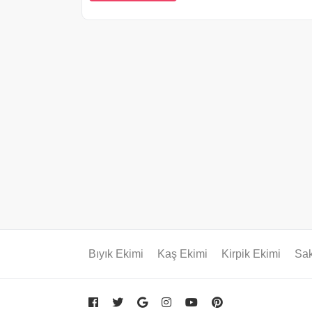
Bıyık Ekimi
Kaş Ekimi
Kirpik Ekimi
Sak