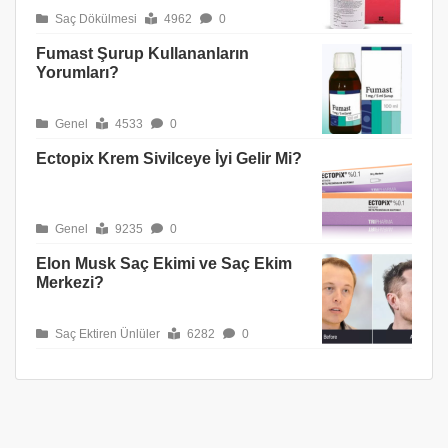
Saç Dökülmesi
4962
0
Fumast Şurup Kullananların
Yorumları?
Genel
4533
0
Ectopix Krem Sivilceye İyi Gelir Mi?
Genel
9235
0
Elon Musk Saç Ekimi ve Saç Ekim
Merkezi?
Saç Ektiren Ünlüler
6282
0