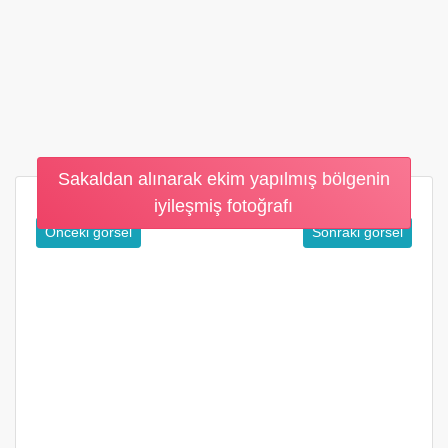
Sakaldan alınarak ekim yapılmış bölgenin
iyileşmiş fotoğrafı
Önceki görsel
Sonraki görsel