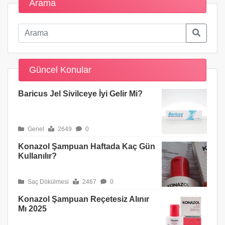
Arama
Güncel Konular
Baricus Jel Sivilceye İyi Gelir Mi?
Genel
2649
0
Konazol Şampuan Haftada Kaç Gün
Kullanılır?
Saç Dökülmesi
2467
0
Konazol Şampuan Reçetesiz Alınır
Mı 2025