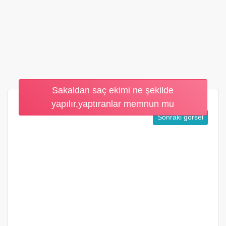
Sakaldan saç ekimi ne şekilde
yapılır,yaptıranlar memnun mu
Sonraki görsel