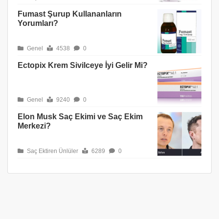
Fumast Şurup Kullananların
Yorumları?
Genel
4538
0
Ectopix Krem Sivilceye İyi Gelir Mi?
Genel
9240
0
Elon Musk Saç Ekimi ve Saç Ekim
Merkezi?
Saç Ektiren Ünlüler
6289
0