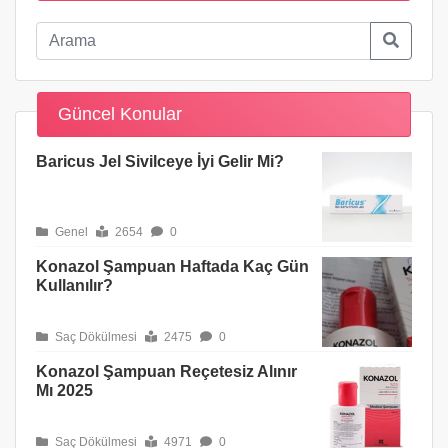
Güncel Konular
Baricus Jel Sivilceye İyi Gelir Mi?
Genel
2654
0
Konazol Şampuan Haftada Kaç Gün
Kullanılır?
Saç Dökülmesi
2475
0
Konazol Şampuan Reçetesiz Alınır
Mı 2025
Saç Dökülmesi
4971
0