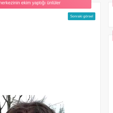
rkezinin ekim yaptığı ünlüler
Sonraki görsel