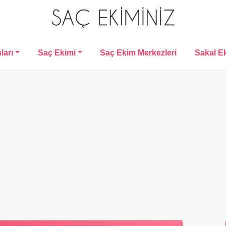
ları
Saç Ekimi
Saç Ekim Merkezleri
Sakal E