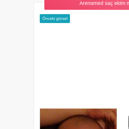
Arenamed saç ekim me
Önceki görsel