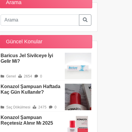
Arama
Güncel Konular
Baricus Jel Sivilceye İyi
Gelir Mi?
Genel
2654
0
Konazol Şampuan Haftada
Kaç Gün Kullanılır?
Saç Dökülmesi
2475
0
Konazol Şampuan
Reçetesiz Alınır Mı 2025