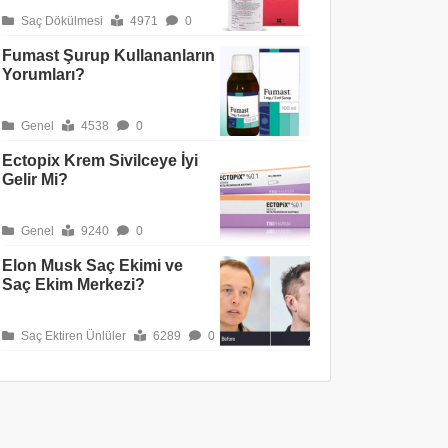
Saç Dökülmesi
4971
0
Fumast Şurup Kullananların
Yorumları?
Genel
4538
0
Ectopix Krem Sivilceye İyi
Gelir Mi?
Genel
9240
0
Elon Musk Saç Ekimi ve
Saç Ekim Merkezi?
Saç Ektiren Ünlüler
6289
0