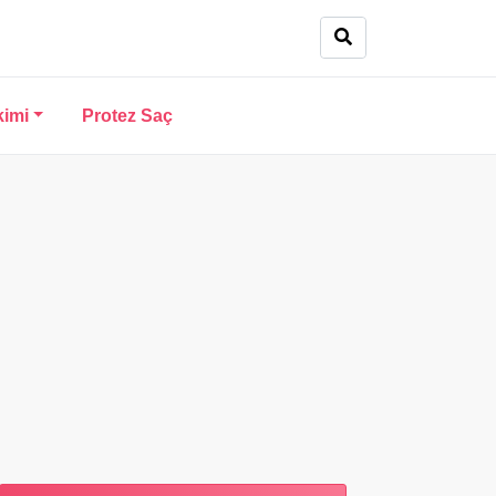
kimi
Protez Saç