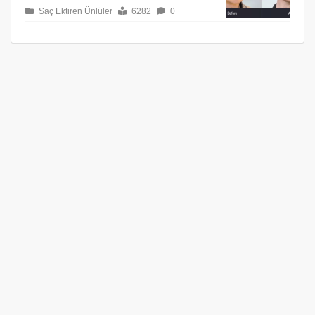
Saç Ektiren Ünlüler
6282
0