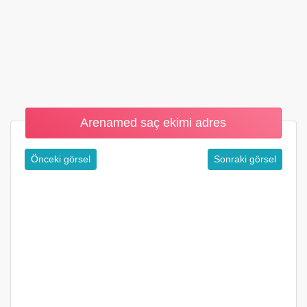
Arenamed saç ekimi adres
Önceki görsel
Sonraki görsel