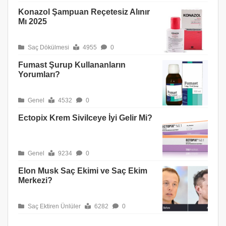
Konazol Şampuan Reçetesiz Alınır
Mı 2025
Saç Dökülmesi
4955
0
Fumast Şurup Kullananların
Yorumları?
Genel
4532
0
Ectopix Krem Sivilceye İyi Gelir Mi?
Genel
9234
0
Elon Musk Saç Ekimi ve Saç Ekim
Merkezi?
Saç Ektiren Ünlüler
6282
0