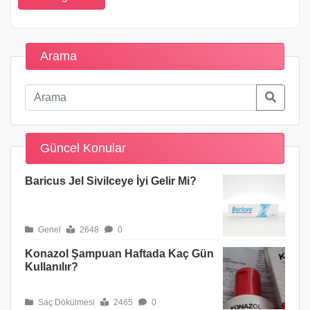
Arama
Güncel Konular
Baricus Jel Sivilceye İyi Gelir Mi?
Genel
2648
0
Konazol Şampuan Haftada Kaç Gün
Kullanılır?
Saç Dökülmesi
2465
0