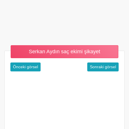
Serkan Aydın saç ekimi şikayet
Önceki görsel
Sonraki görsel