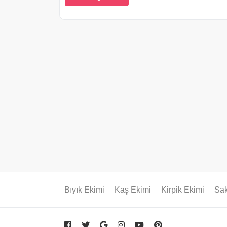
Bıyık Ekimi
Kaş Ekimi
Kirpik Ekimi
Sak