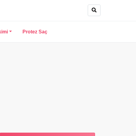
kimi
Protez Saç