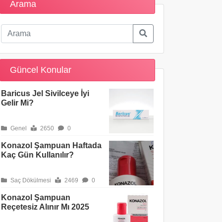
Arama
Güncel Konular
Baricus Jel Sivilceye İyi
Gelir Mi?
Genel
2650
0
Konazol Şampuan Haftada
Kaç Gün Kullanılır?
Saç Dökülmesi
2469
0
Konazol Şampuan
Reçetesiz Alınır Mı 2025