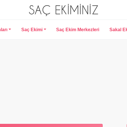
ları
Saç Ekimi
Saç Ekim Merkezleri
Sakal E