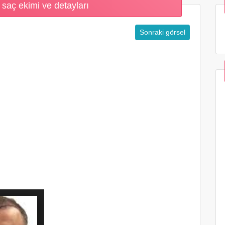
saç ekimi ve detayları
Sonraki görsel