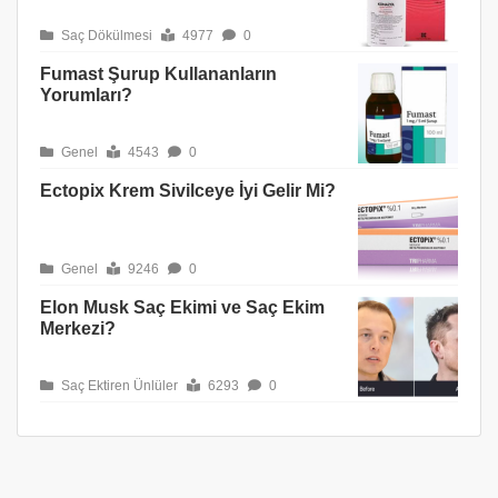
Saç Dökülmesi
4977
0
Fumast Şurup Kullananların
Yorumları?
Genel
4543
0
Ectopix Krem Sivilceye İyi Gelir Mi?
Genel
9246
0
Elon Musk Saç Ekimi ve Saç Ekim
Merkezi?
Saç Ektiren Ünlüler
6293
0