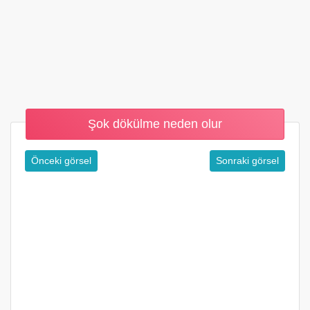
Şok dökülme neden olur
Önceki görsel
Sonraki görsel