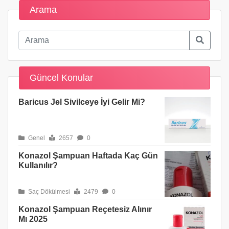
Arama
Güncel Konular
Baricus Jel Sivilceye İyi Gelir Mi?
Genel
2657
0
Konazol Şampuan Haftada Kaç Gün
Kullanılır?
Saç Dökülmesi
2479
0
Konazol Şampuan Reçetesiz Alınır
Mı 2025