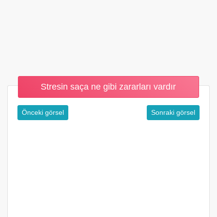
Stresin saça ne gibi zararları vardır
Önceki görsel
Sonraki görsel