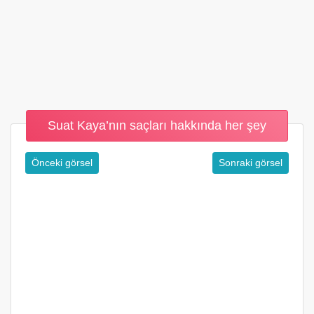
Suat Kaya’nın saçları hakkında her şey
Önceki görsel
Sonraki görsel