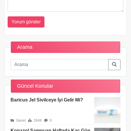
Arama
Güncel Konular
Baricus Jel Sivilceye İyi Gelir Mi?
Genel
2648
0
Konazol Şampuan Haftada Kaç Gün