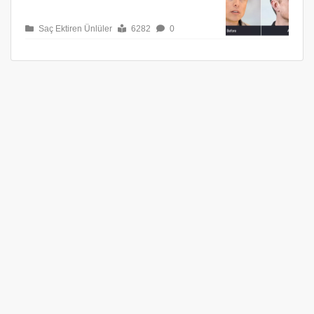
Saç Ektiren Ünlüler
6282
0