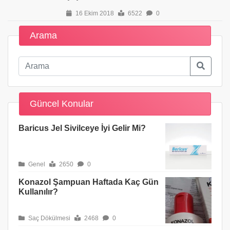
16 Ekim 2018
6522
0
Arama
Güncel Konular
Baricus Jel Sivilceye İyi Gelir Mi?
Genel
2650
0
Konazol Şampuan Haftada Kaç Gün
Kullanılır?
Saç Dökülmesi
2468
0