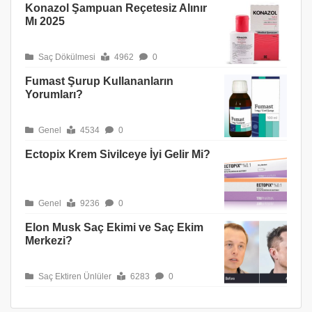
Konazol Şampuan Reçetesiz Alınır
Mı 2025
Saç Dökülmesi
4962
0
Fumast Şurup Kullananların
Yorumları?
Genel
4534
0
Ectopix Krem Sivilceye İyi Gelir Mi?
Genel
9236
0
Elon Musk Saç Ekimi ve Saç Ekim
Merkezi?
Saç Ektiren Ünlüler
6283
0