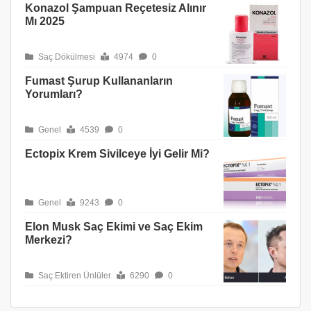
Konazol Şampuan Reçetesiz Alınır
Mı 2025
Saç Dökülmesi
4974
0
Fumast Şurup Kullananların
Yorumları?
Genel
4539
0
Ectopix Krem Sivilceye İyi Gelir Mi?
Genel
9243
0
Elon Musk Saç Ekimi ve Saç Ekim
Merkezi?
Saç Ektiren Ünlüler
6290
0