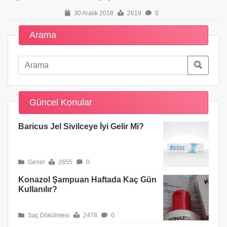
30 Aralık 2018
2619
0
Arama
Güncel Konular
Baricus Jel Sivilceye İyi Gelir Mi?
Genel
2655
0
Konazol Şampuan Haftada Kaç Gün
Kullanılır?
Saç Dökülmesi
2478
0