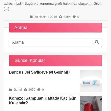
adresimizdir. Bugünkü konumuz greft hakkında olacaktır. Greft
[…]
30 Haziran 2019
3354
0
Arama
Güncel Konular
Baricus Jel Sivilceye İyi Gelir Mi?
Genel
2659
0
Konazol Şampuan Haftada Kaç Gün
Kullanılır?