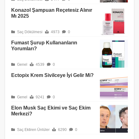
Konazol Şampuan Reçetesiz Alınır
Mı 2025
Saç Dökülmesi
4973
0
Fumast Şurup Kullananların
Yorumları?
Genel
4539
0
Ectopix Krem Sivilceye İyi Gelir Mi?
Genel
9241
0
Elon Musk Saç Ekimi ve Saç Ekim
Merkezi?
Saç Ektiren Ünlüler
6290
0