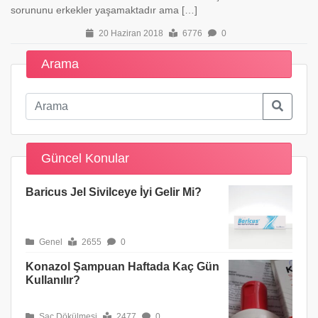
sorununu erkekler yaşamaktadır ama […]
20 Haziran 2018
6776
0
Arama
Güncel Konular
Baricus Jel Sivilceye İyi Gelir Mi?
Genel
2655
0
Konazol Şampuan Haftada Kaç Gün
Kullanılır?
Saç Dökülmesi
2477
0