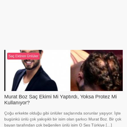
Saç Ektiren Ünlüler
Murat Boz Saç Ekimi Mi Yaptırdı, Yoksa Protez Mi
Kullanıyor?
Çoğu erkekte olduğu gibi ünlüler saçlarında sorunlar yaşıyor. İşte
bugünkü ünlü çok yakışıklı bir isim olan şarkıcı Murat Boz. Bir çok
bayan tarafından çok beğenilen ünlü isim O Ses Türkiye […]