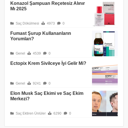
Konazol Şampuan Reçetesiz Alınır
Mı 2025
Saç Dökülmesi
4973
0
Fumast Şurup Kullananların
Yorumları?
Genel
4539
0
Ectopix Krem Sivilceye İyi Gelir Mi?
Genel
9241
0
Elon Musk Saç Ekimi ve Saç Ekim
Merkezi?
Saç Ektiren Ünlüler
6290
0