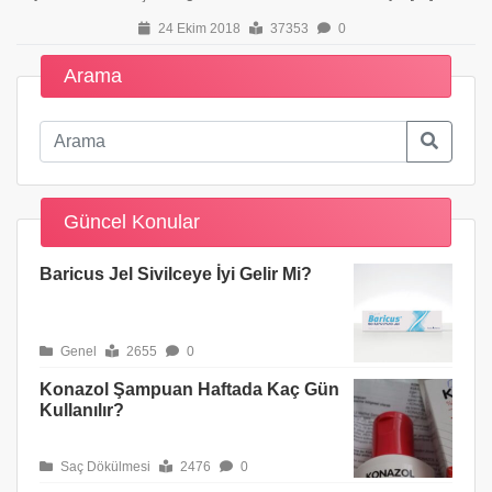
24 Ekim 2018
37353
0
Arama
Güncel Konular
Baricus Jel Sivilceye İyi Gelir Mi?
Genel
2655
0
Konazol Şampuan Haftada Kaç Gün
Kullanılır?
Saç Dökülmesi
2476
0