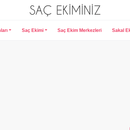
ları
Saç Ekimi
Saç Ekim Merkezleri
Sakal E