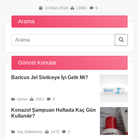
14 Ekim 2018
13961
0
Arama
Güncel Konular
Baricus Jel Sivilceye İyi Gelir Mi?
Genel
2651
0
Konazol Şampuan Haftada Kaç Gün
Kullanılır?
Saç Dökülmesi
2472
0