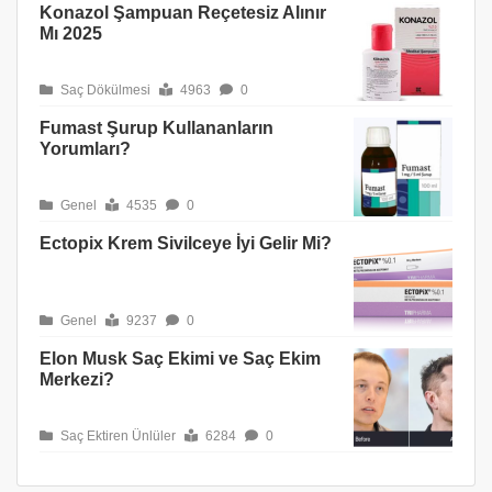
Konazol Şampuan Reçetesiz Alınır
Mı 2025
Saç Dökülmesi
4963
0
Fumast Şurup Kullananların
Yorumları?
Genel
4535
0
Ectopix Krem Sivilceye İyi Gelir Mi?
Genel
9237
0
Elon Musk Saç Ekimi ve Saç Ekim
Merkezi?
Saç Ektiren Ünlüler
6284
0