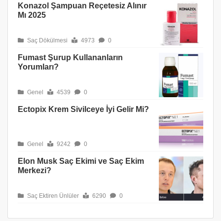
Konazol Şampuan Reçetesiz Alınır
Mı 2025
Saç Dökülmesi
4973
0
Fumast Şurup Kullananların
Yorumları?
Genel
4539
0
Ectopix Krem Sivilceye İyi Gelir Mi?
Genel
9242
0
Elon Musk Saç Ekimi ve Saç Ekim
Merkezi?
Saç Ektiren Ünlüler
6290
0