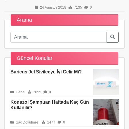
24 Ağustos 2018
7135
0
Arama
Güncel Konular
Baricus Jel Sivilceye İyi Gelir Mi?
Genel
2655
0
Konazol Şampuan Haftada Kaç Gün
Kullanılır?
Saç Dökülmesi
2477
0