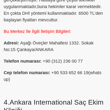
gerçekleştirmiştir. Hastaya göre çeşitli teknikler
uygulanmaktadır,buna hekimler karar vermektedir.
En çokta DHİ yöntemi kullanmaktadır. 6500 TL’den
başlayan fiyatları mevcuttur.
Bu Merkez İle İlgili İletişim Bilgileri:
Adresi:
Aşağı Öveçler Mahallesi 1332. Sokak
No:15 Çankaya/ANKARA
Telefon numarası:
+
90 (
312) 236 00 77
Cep telefon numarası:
+90 533 652 66 19(whats
up)
4.Ankara International Saç Ekim