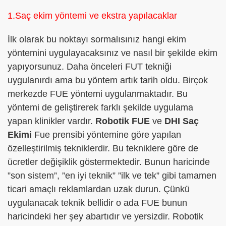
1.Saç ekim yöntemi ve ekstra yapılacaklar
İlk olarak bu noktayı sormalısınız hangi ekim
yöntemini uygulayacaksınız ve nasıl bir şekilde ekim
yapıyorsunuz. Daha önceleri FUT tekniği
uygulanırdı ama bu yöntem artık tarih oldu. Birçok
merkezde FUE yöntemi uygulanmaktadır. Bu
yöntemi de geliştirerek farklı şekilde uygulama
yapan klinikler vardır.
Robotik FUE
ve
DHI Saç
Ekimi
Fue prensibi yöntemine göre yapılan
özelleştirilmiş tekniklerdir. Bu tekniklere göre de
ücretler değişiklik göstermektedir. Bunun haricinde
”son sistem”, ”en iyi teknik” ”ilk ve tek” gibi tamamen
ticari amaçlı reklamlardan uzak durun. Çünkü
uygulanacak teknik bellidir o ada FUE bunun
haricindeki her şey abartıdır ve yersizdir. Robotik