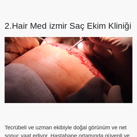
2.Hair Med izmir Saç Ekim Kliniği
Tecrübeli ve uzman ekibiyle doğal görünüm ve net
sonuç vaat ediyor. Hastahane ortamında güvenli ve