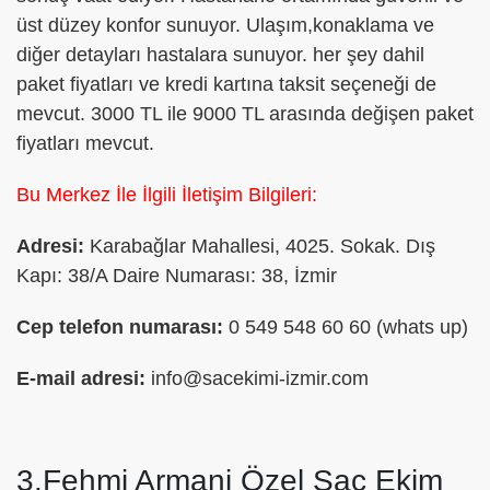
üst düzey konfor sunuyor. Ulaşım,konaklama ve
diğer detayları hastalara sunuyor. her şey dahil
paket fiyatları ve kredi kartına taksit seçeneği de
mevcut. 3000 TL ile 9000 TL arasında değişen paket
fiyatları mevcut.
Bu Merkez İle İlgili İletişim Bilgileri:
Adresi:
Karabağlar Mahallesi, 4025. Sokak. Dış
Kapı: 38/A Daire Numarası: 38, İzmir
Cep telefon numarası:
0 549 548 60 60 (whats up)
E-mail adresi:
info@sacekimi-izmir.com
3.Fehmi Armani Özel Saç Ekim