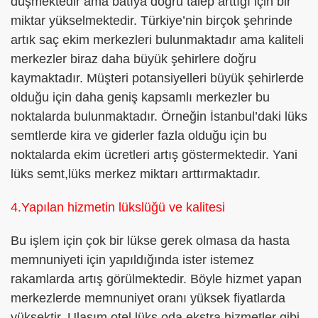
düşmektedir ama batıya doğru talep arttığı için bir
miktar yükselmektedir. Türkiye’nin birçok şehrinde
artık saç ekim merkezleri bulunmaktadır ama kaliteli
merkezler biraz daha büyük şehirlere doğru
kaymaktadır. Müşteri potansiyelleri büyük şehirlerde
olduğu için daha geniş kapsamlı merkezler bu
noktalarda bulunmaktadır. Örneğin İstanbul’daki lüks
semtlerde kira ve giderler fazla olduğu için bu
noktalarda ekim ücretleri artış göstermektedir. Yani
lüks semt,lüks merkez miktarı arttırmaktadır.
4.Yapılan hizmetin lükslüğü ve kalitesi
Bu işlem için çok bir lükse gerek olmasa da hasta
memnuniyeti için yapıldığında ister istemez
rakamlarda artış görülmektedir. Böyle hizmet yapan
merkezlerde memnuniyet oranı yüksek fiyatlarda
yüksektir. Ulaşım,otel,lüks oda,ekstra hizmetler gibi