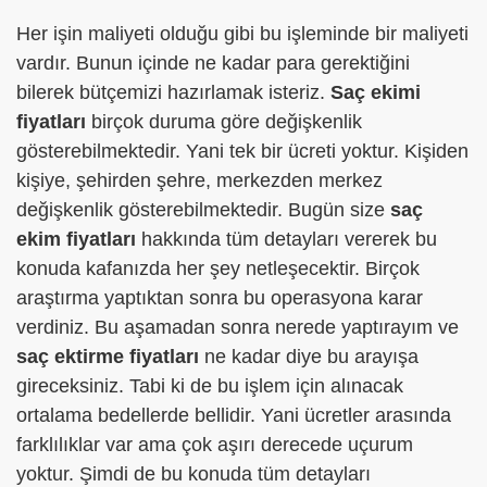
Her işin maliyeti olduğu gibi bu işleminde bir maliyeti
vardır. Bunun içinde ne kadar para gerektiğini
bilerek bütçemizi hazırlamak isteriz.
Saç ekimi
fiyatları
birçok duruma göre değişkenlik
gösterebilmektedir. Yani tek bir ücreti yoktur. Kişiden
kişiye, şehirden şehre, merkezden merkez
değişkenlik gösterebilmektedir. Bugün size
saç
ekim fiyatları
hakkında tüm detayları vererek bu
konuda kafanızda her şey netleşecektir. Birçok
araştırma yaptıktan sonra bu operasyona karar
verdiniz. Bu aşamadan sonra nerede yaptırayım ve
saç ektirme fiyatları
ne kadar diye bu arayışa
gireceksiniz. Tabi ki de bu işlem için alınacak
ortalama bedellerde bellidir. Yani ücretler arasında
farklılıklar var ama çok aşırı derecede uçurum
yoktur. Şimdi de bu konuda tüm detayları