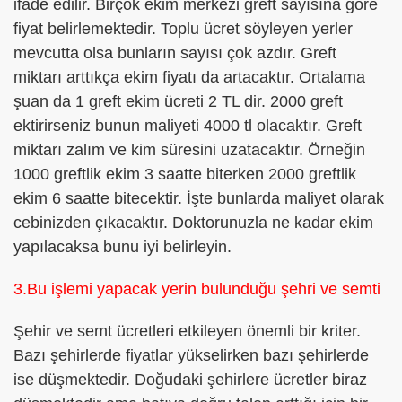
ifade edilir. Birçok ekim merkezi greft sayısına göre
fiyat belirlemektedir. Toplu ücret söyleyen yerler
mevcutta olsa bunların sayısı çok azdır. Greft
miktarı arttıkça ekim fiyatı da artacaktır. Ortalama
şuan da 1 greft ekim ücreti 2 TL dir. 2000 greft
ektirirseniz bunun maliyeti 4000 tl olacaktır. Greft
miktarı zalım ve kim süresini uzatacaktır. Örneğin
1000 greftlik ekim 3 saatte biterken 2000 greftlik
ekim 6 saatte bitecektir. İşte bunlarda maliyet olarak
cebinizden çıkacaktır. Doktorunuzla ne kadar ekim
yapılacaksa bunu iyi belirleyin.
3.Bu işlemi yapacak yerin bulunduğu şehri ve semti
Şehir ve semt ücretleri etkileyen önemli bir kriter.
Bazı şehirlerde fiyatlar yükselirken bazı şehirlerde
ise düşmektedir. Doğudaki şehirlere ücretler biraz