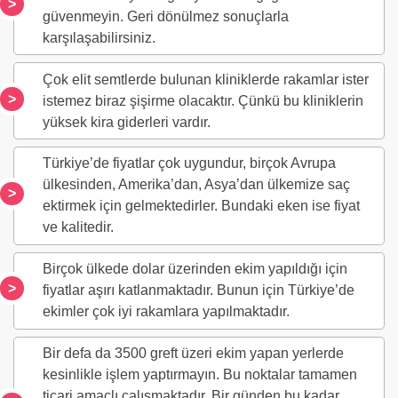
güvenmeyin. Geri dönülmez sonuçlarla
karşılaşabilirsiniz.
Çok elit semtlerde bulunan kliniklerde rakamlar ister
istemez biraz şişirme olacaktır. Çünkü bu kliniklerin
yüksek kira giderleri vardır.
Türkiye’de fiyatlar çok uygundur, birçok Avrupa
ülkesinden, Amerika’dan, Asya’dan ülkemize saç
ektirmek için gelmektedirler. Bundaki eken ise fiyat
ve kalitedir.
Birçok ülkede dolar üzerinden ekim yapıldığı için
fiyatlar aşırı katlanmaktadır. Bunun için Türkiye’de
ekimler çok iyi rakamlara yapılmaktadır.
Bir defa da 3500 greft üzeri ekim yapan yerlerde
kesinlikle işlem yaptırmayın. Bu noktalar tamamen
ticari amaçlı çalışmaktadır. Bir günden bu kadar