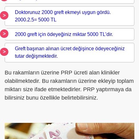
Doktorunuz 2000 greft ekmeyi uygun gördü.
2000.2.5= 5000 TL
2000 greft için ödeyeğiniz miktar 5000 TL’dir.
Greft başınan alınan ücret değişince ödeyeceğiniz
tutar değişmektedir.
Bu rakamların üzerine PRP ücreti alan klinikler
olabilmektedir. Bu rakamların üzerine ekleyip toplam
miktarı size ifade etmektedirler. PRP yaptırmaya da
bilirsiniz bunu özellikle belirtebilirsiniz.