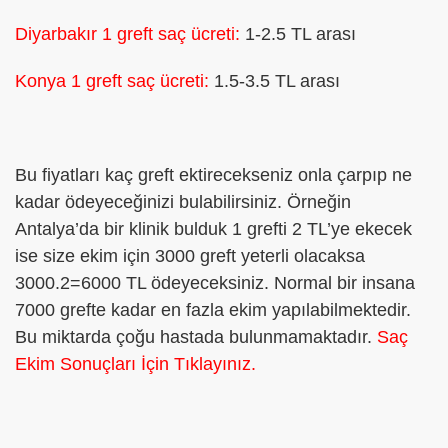
Diyarbakır 1 greft saç ücreti:
1-2.5 TL arası
Konya 1 greft saç ücreti:
1.5-3.5 TL arası
Bu fiyatları kaç greft ektirecekseniz onla çarpıp ne
kadar ödeyeceğinizi bulabilirsiniz. Örneğin
Antalya’da bir klinik bulduk 1 grefti 2 TL’ye ekecek
ise size ekim için 3000 greft yeterli olacaksa
3000.2=6000 TL ödeyeceksiniz. Normal bir insana
7000 grefte kadar en fazla ekim yapılabilmektedir.
Bu miktarda çoğu hastada bulunmamaktadır.
Saç
Ekim Sonuçları İçin Tıklayınız.