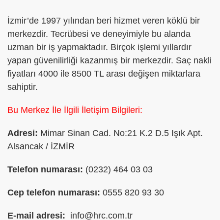
İzmir’de 1997 yılından beri hizmet veren köklü bir
merkezdir. Tecrübesi ve deneyimiyle bu alanda
uzman bir iş yapmaktadır. Birçok işlemi yıllardır
yapan güvenilirliği kazanmış bir merkezdir. Saç nakli
fiyatları 4000 ile 8500 TL arası değişen miktarlara
sahiptir.
Bu Merkez İle İlgili İletişim Bilgileri:
Adresi:
Mimar Sinan Cad. No:21 K.2 D.5 Işık Apt.
Alsancak / İZMİR
Telefon numarası:
(0232) 464 03 03
Cep telefon numarası:
0555 820 93 30
E-mail adresi:
info@hrc.com.tr