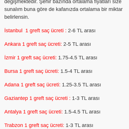
değişmektedir. Şehir bazında ortalama fiyatları size
sunalım buna göre de kafanızda ortalama bir miktar
belirlensin.
İstanbul 1 greft saç ücreti :
2-6 TL arası
Ankara 1 greft saç ücreti:
2-5 TL arası
İzmir 1 greft saç ücreti:
1.75-4.5 TL arası
Bursa 1 greft saç ücreti:
1.5-4 TL arası
Adana 1 greft saç ücreti:
1.25-3.5 TL arası
Gaziantep 1 greft saç ücreti :
1-3 TL arası
Antalya 1 greft saç ücreti:
1.5-4.5 TL arası
Trabzon 1 greft saç ücreti:
1-3 TL arası