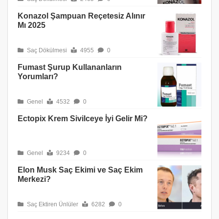
Konazol Şampuan Reçetesiz Alınır
Mı 2025
Saç Dökülmesi
4955
0
Fumast Şurup Kullananların
Yorumları?
Genel
4532
0
Ectopix Krem Sivilceye İyi Gelir Mi?
Genel
9234
0
Elon Musk Saç Ekimi ve Saç Ekim
Merkezi?
Saç Ektiren Ünlüler
6282
0