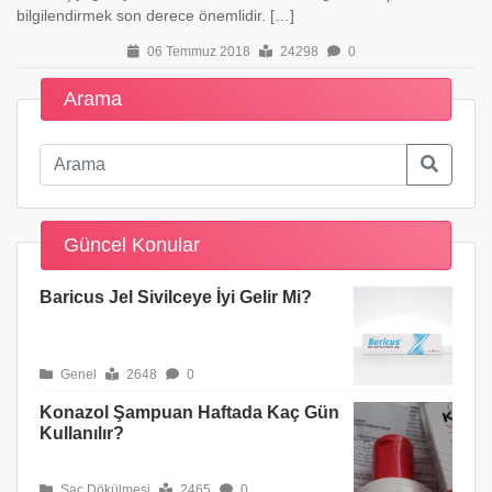
bilgilendirmek son derece önemlidir. […]
06 Temmuz 2018
24298
0
Arama
Güncel Konular
Baricus Jel Sivilceye İyi Gelir Mi?
Genel
2648
0
Konazol Şampuan Haftada Kaç Gün
Kullanılır?
Saç Dökülmesi
2465
0