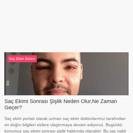
Saç Ekim Süreci
Saç Ekimi Sonrası Şişlik Neden Olur,Ne Zaman
Geçer?
Saç ekim portalı olarak uzman saç ekim doktorlarımız tarafından
en doğru bilgileri sizlere ulaştırmaya devam ediyoruz. Bugünkü
konumuz saç ekimi sonrası şişlik hakkında olacaktır. Bu saç nakli