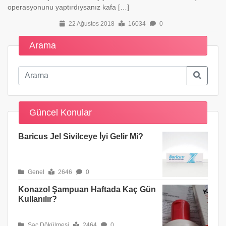
operasyonunu yaptırdıysanız kafa […]
22 Ağustos 2018
16034
0
Arama
Güncel Konular
Baricus Jel Sivilceye İyi Gelir Mi?
Genel
2646
0
Konazol Şampuan Haftada Kaç Gün
Kullanılır?
Saç Dökülmesi
2464
0