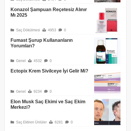
Konazol Şampuan Reçetesiz Alınır
Mı 2025
Saç Dökülmesi
4953
0
Fumast Şurup Kullananların
Yorumları?
Genel
4532
0
Ectopix Krem Sivilceye İyi Gelir Mi?
Genel
9234
0
Elon Musk Saç Ekimi ve Saç Ekim
Merkezi?
Saç Ektiren Ünlüler
6281
0