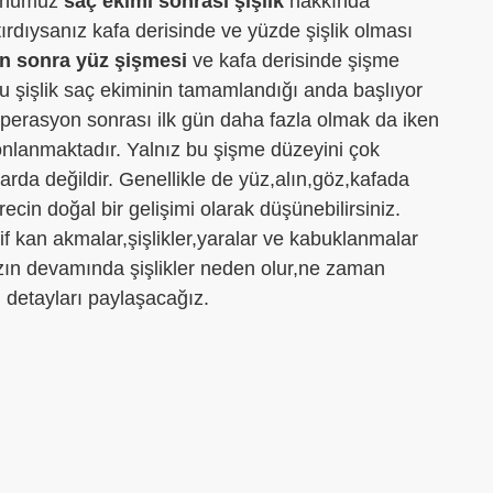
onumuz
saç ekimi sonrası şişlik
hakkında
ırdıysanız kafa derisinde ve yüzde şişlik olması
n sonra yüz şişmesi
ve kafa derisinde şişme
 şişlik saç ekiminin tamamlandığı anda başlıyor
perasyon sonrası ilk gün daha fazla olmak da iken
nlanmaktadır. Yalnız bu şişme düzeyini çok
rda değildir. Genellikle de yüz,alın,göz,kafada
cin doğal bir gelişimi olarak düşünebilirsiniz.
f kan akmalar,şişlikler,yaralar ve kabuklanmalar
ızın devamında şişlikler neden olur,ne zaman
i detayları paylaşacağız.