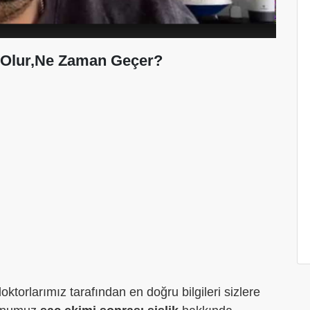
n Olur,Ne Zaman Geçer?
torlarımız tarafından en doğru bilgileri sizlere