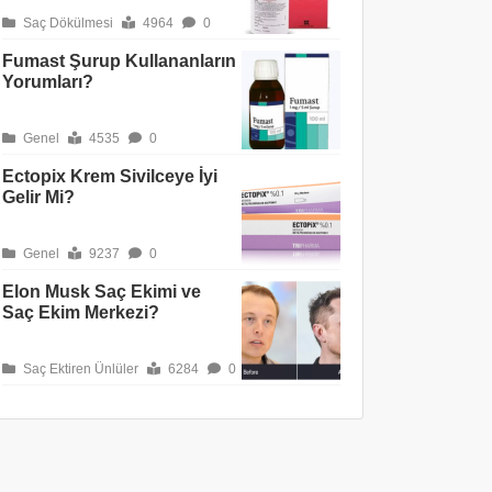
Saç Dökülmesi
4964
0
Fumast Şurup Kullananların
Yorumları?
Genel
4535
0
Ectopix Krem Sivilceye İyi
Gelir Mi?
Genel
9237
0
Elon Musk Saç Ekimi ve
Saç Ekim Merkezi?
Saç Ektiren Ünlüler
6284
0