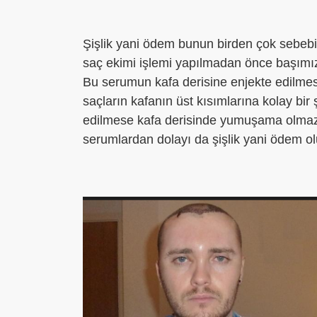
Şişlik yani ödem bunun birden çok sebebi
saç ekimi işlemi yapılmadan önce başımı
Bu serumun kafa derisine enjekte edilmes
saçların kafanın üst kısımlarına kolay bir 
edilmese kafa derisinde yumuşama olmaz v
serumlardan dolayı da şişlik yani ödem ol