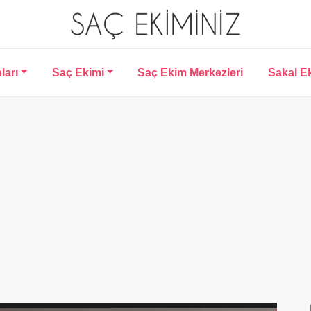
ları
Saç Ekimi
Saç Ekim Merkezleri
Sakal E