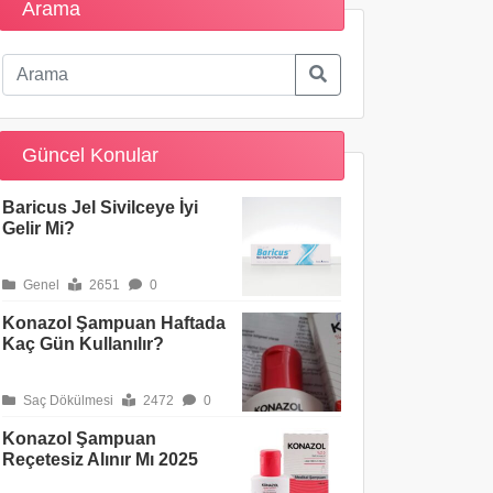
Arama
Güncel Konular
Baricus Jel Sivilceye İyi
Gelir Mi?
Genel
2651
0
Konazol Şampuan Haftada
Kaç Gün Kullanılır?
Saç Dökülmesi
2472
0
Konazol Şampuan
Reçetesiz Alınır Mı 2025