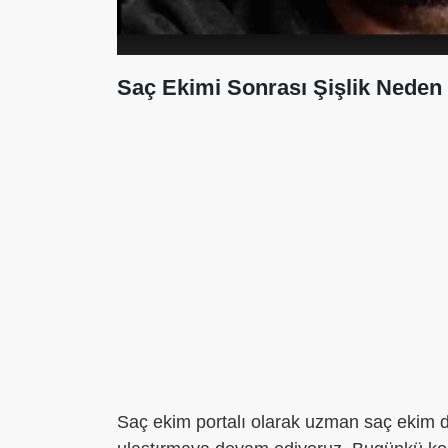
Saç Ekimi Sonrası Şişlik Nede
Saç ekim portalı olarak uzman saç ekim dok