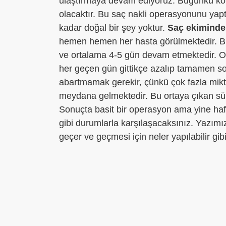
ulaştırmaya devam ediyoruz. Bugünkü k
olacaktır. Bu saç nakli operasyonunu yapt
kadar doğal bir şey yoktur.
Saç ekiminde
hemen hemen her hasta görülmektedir. Bu
ve ortalama 4-5 gün devam etmektedir. O
her geçen gün gittikçe azalıp tamamen so
abartmamak gerekir, çünkü çok fazla mikta
meydana gelmektedir. Bu ortaya çıkan süre
Sonuçta basit bir operasyon ama yine hafi
gibi durumlarla karşılaşacaksınız. Yazım
geçer ve geçmesi için neler yapılabilir gib