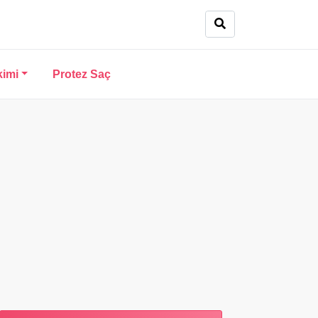
kimi
Protez Saç