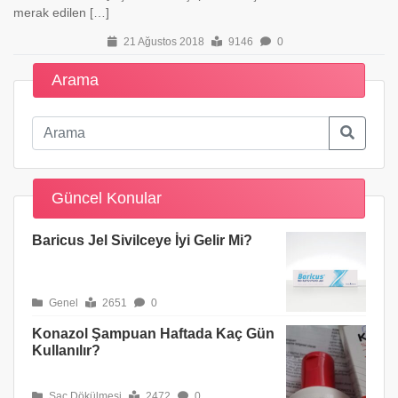
merak edilen […]
21 Ağustos 2018
9146
0
Arama
Güncel Konular
Baricus Jel Sivilceye İyi Gelir Mi?
Genel
2651
0
Konazol Şampuan Haftada Kaç Gün
Kullanılır?
Saç Dökülmesi
2472
0