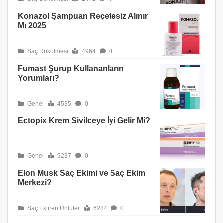
Konazol Şampuan Reçetesiz Alınır
Mı 2025
Saç Dökülmesi
4964
0
Fumast Şurup Kullananların
Yorumları?
Genel
4535
0
Ectopix Krem Sivilceye İyi Gelir Mi?
Genel
9237
0
Elon Musk Saç Ekimi ve Saç Ekim
Merkezi?
Saç Ektiren Ünlüler
6284
0