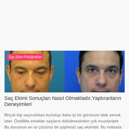
Saç Ekim Fotoğrafları
Saç Ekimi Sonuçları Nasıl Olmaktadır,Yaptıranların
Deneyimleri
Birçok kişi saçsızlıktan kurtulup daha iyi bir görünüm elde etmek
ister. Özellikle erkekler saçların dökülmesinden çok muzdariptir.
Bu durumun en iyi çözümü de şüphesiz saç ekimidir. Bu noktada