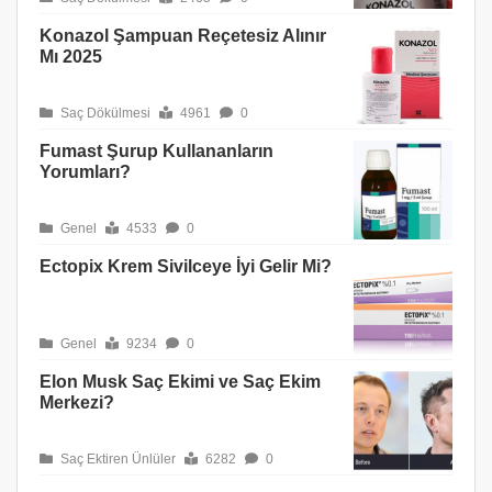
Konazol Şampuan Reçetesiz Alınır
Mı 2025
Saç Dökülmesi
4961
0
Fumast Şurup Kullananların
Yorumları?
Genel
4533
0
Ectopix Krem Sivilceye İyi Gelir Mi?
Genel
9234
0
Elon Musk Saç Ekimi ve Saç Ekim
Merkezi?
Saç Ektiren Ünlüler
6282
0