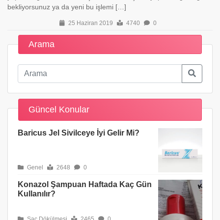
bekliyorsunuz ya da yeni bu işlemi […]
25 Haziran 2019
4740
0
Arama
Güncel Konular
Baricus Jel Sivilceye İyi Gelir Mi?
Genel
2648
0
Konazol Şampuan Haftada Kaç Gün
Kullanılır?
Saç Dökülmesi
2465
0